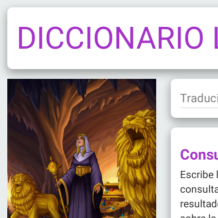
DICCIONARIO
Consu
Escribe 
consulta
resultad