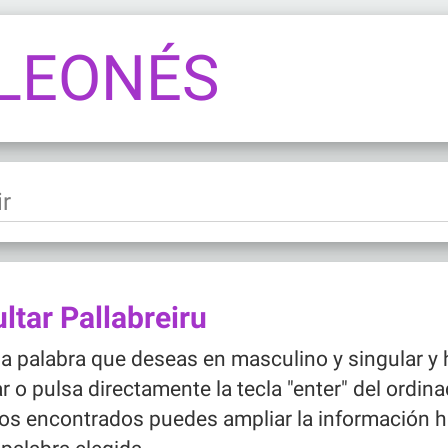
 LEONÉS
ltar Pallabreiru
la palabra que deseas en masculino y singular y 
r o pulsa directamente la tecla "enter" del ordina
os encontrados puedes ampliar la información h