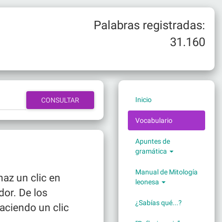
Palabras registradas:
31.160
Inicio
Vocabulario
Apuntes de
gramática
Manual de Mitología
haz un clic en
leonesa
dor. De los
¿Sabías qué...?
aciendo un clic