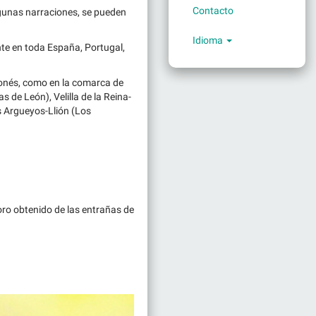
Contacto
lgunas narraciones, se pueden
Idioma
te en toda España, Portugal,
onés, como en la comarca de
s de León), Velilla de la Reina-
os Argueyos-Llión (Los
oro obtenido de las entrañas de