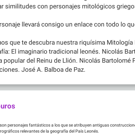
r similitudes con personajes mitológicos griegos
sonaje llevará consigo un enlace con todo lo q
os que te descubra nuestra riquísima Mitología
afía: El imaginario tradicional leonés. Nicolás Ba
a popular del Reinu de Llión. Nicolás Bartolomé 
ciones. José A. Balboa de Paz.
uros
on personajes fantásticos a los que se atribuyen antiguas construccion
rográficos relevantes de la geografía del País Leonés.