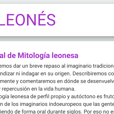
 LEONÉS
l de Mitología leonesa
mos dar un breve repaso al imaginario tradiciona
ndizar ni indagar en su origen. Describiremos 
camente y comentaremos en dónde se desenvuelve
y repercusión en la vida humana.
ogía leonesa de perfil propio y autóctono es fruto
n de los imaginarios indoeuropeos que las gent
iendo de forma oral durante siglos. Por eso no e