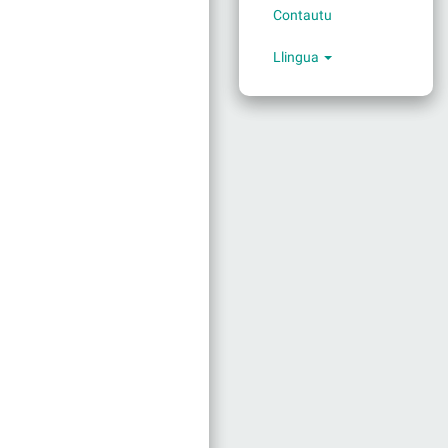
Contautu
Llingua