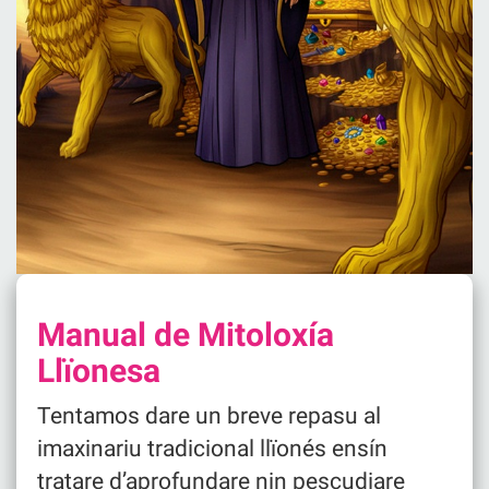
Manual de Mitoloxía
Llïonesa
Tentamos dare un breve repasu al
imaxinariu tradicional llïonés ensín
tratare d’aprofundare nin pescudiare