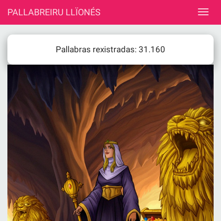
PALLABREIRU LLÏONÉS
Pallabras rexistradas: 31.160