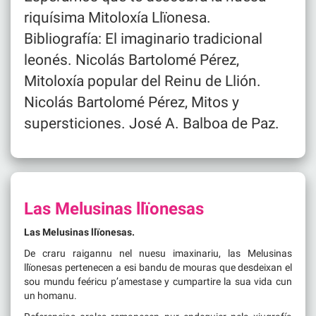
riquísima Mitoloxía Llïonesa.
Bibliografía: El imaginario tradicional
leonés. Nicolás Bartolomé Pérez,
Mitoloxía popular del Reinu de Llión.
Nicolás Bartolomé Pérez, Mitos y
supersticiones. José A. Balboa de Paz.
Las Melusinas llïonesas
Las Melusinas llïonesas.
De craru raigannu nel nuesu imaxinariu, las Melusinas
llïonesas pertenecen a esi bandu de mouras que desdeixan el
sou mundu feéricu p’amestase y cumpartire la sua vida cun
un homanu.