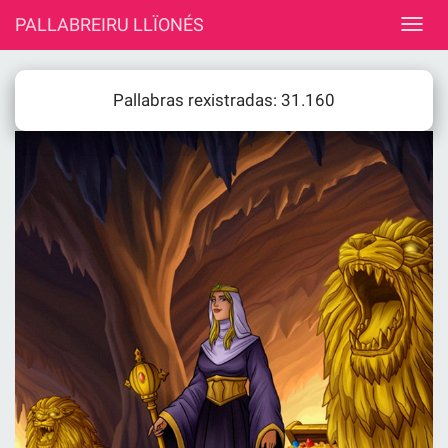
PALLABREIRU LLÏONÉS
Pallabras rexistradas: 31.160