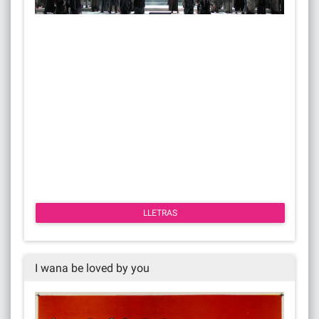
LLETRAS
I wana be loved by you