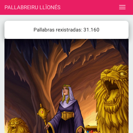
PALLABREIRU LLÏONÉS
Pallabras rexistradas: 31.160