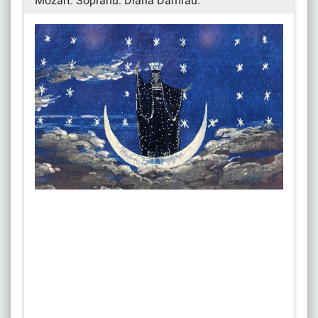
Mozart. Sopranu: Diana Damrau.