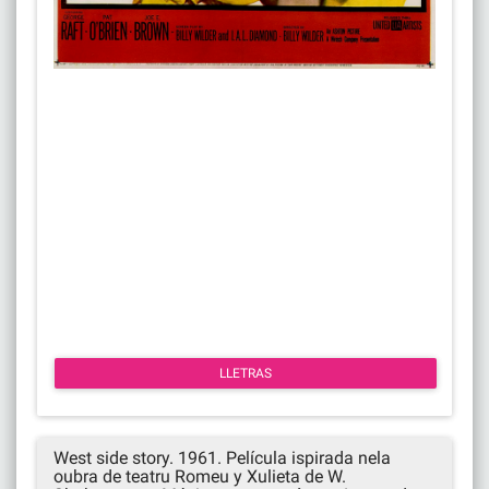
LLETRAS
West side story. 1961. Película ispirada nela
oubra de teatru Romeu y Xulieta de W.