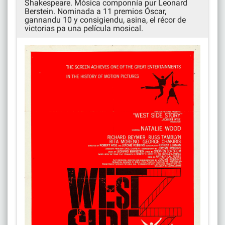
Shakespeare. Mósica componnía pur Leonard
Berstein. Nominada a 11 premios Óscar,
gannandu 10 y consigiendu, asina, el récor de
victorias pa una película mosical.