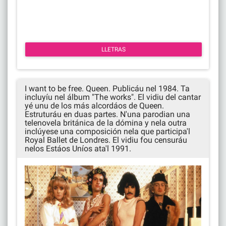
LLETRAS
I want to be free. Queen. Publicáu nel 1984. Ta
incluyíu nel álbum "The works". El vidiu del cantar
yé unu de los más alcordáos de Queen.
Estruturáu en duas partes. N'una parodian una
telenovela británica de la dómina y nela outra
inclúyese una composición nela que participa'l
Royal Ballet de Londres. El vidiu fou censuráu
nelos Estáos Uníos ata'l 1991.