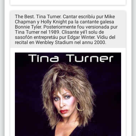
The Best. Tina Turner. Cantar escribíu pur Mike
Chapman y Holly Knight pa la cantante galesa
Bonnie Tyler. Posteriormente fou versionada pur
Tina Turner nel 1989. Clisante yé'l solu de
sasofón entrepretáu pur Edgar Winter. Vídiu del
recital en Wenbley Stadium nel annu 2000.