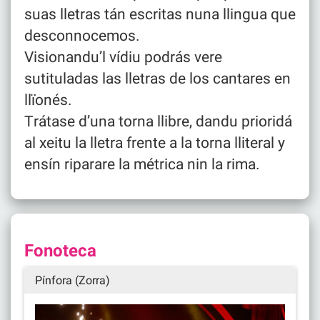
suas lletras tán escritas nuna llingua que
desconnocemos.
Visionandu’l vídiu podrás vere
sutituladas las lletras de los cantares en
llïonés.
Trátase d’una torna llibre, dandu prioridá
al xeitu la lletra frente a la torna lliteral y
ensín riparare la métrica nin la rima.
Fonoteca
Pínfora (Zorra)