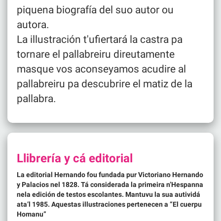
piquena biografía del suo autor ou
autora.
La illustración t'ufiertará la castra pa
tornare el pallabreiru direutamente
masque vos aconseyamos acudire al
pallabreiru pa descubrire el matiz de la
pallabra.
Llibrería y cá editorial
La editorial Hernando fou fundada pur Victoriano Hernando
y Palacios nel 1828. Tá considerada la primeira n’Hespanna
nela edición de testos escolantes. Mantuvu la sua autividá
ata’l 1985. Aquestas illustraciones pertenecen a “El cuerpu
Homanu”