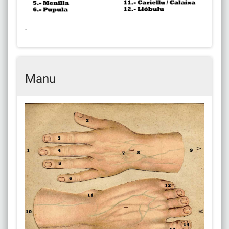
-
Manu