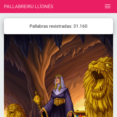
PALLABREIRU LLÏONÉS
Pallabras rexistradas: 31.160