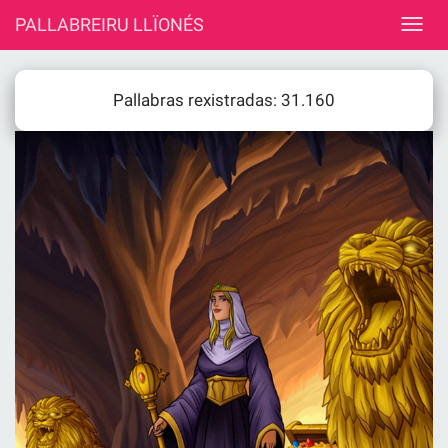
PALLABREIRU LLÏONÉS
Pallabras rexistradas: 31.160