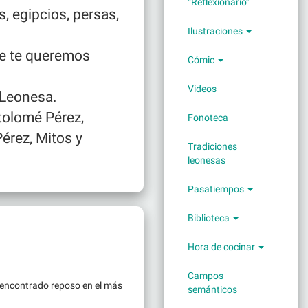
“Reflexionario”
, egipcios, persas,
Ilustraciones
ue te queremos
Cómic
Videos
 Leonesa.
rtolomé Pérez,
Fonoteca
Pérez, Mitos y
Tradiciones
leonesas
Pasatiempos
Biblioteca
Hora de cocinar
Campos
 encontrado reposo en el más
semánticos