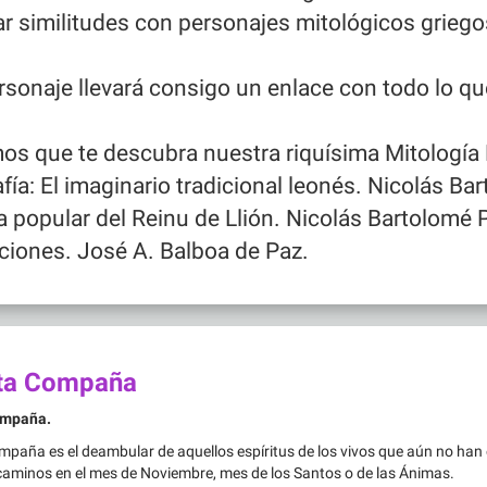
r similitudes con personajes mitológicos griegos
sonaje llevará consigo un enlace con todo lo q
os que te descubra nuestra riquísima Mitología
afía: El imaginario tradicional leonés. Nicolás Ba
a popular del Reinu de Llión. Nicolás Bartolomé 
ciones. José A. Balboa de Paz.
ta Compaña
ompaña.
paña es el deambular de aquellos espíritus de los vivos que aún no han
 caminos en el mes de Noviembre, mes de los Santos o de las Ánimas.