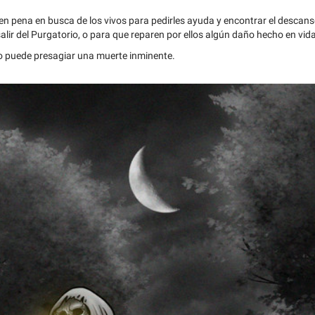
n pena en busca de los vivos para pedirles ayuda y encontrar el descanso 
alir del Purgatorio, o para que reparen por ellos algún daño hecho en vida
o puede presagiar una muerte inminente.