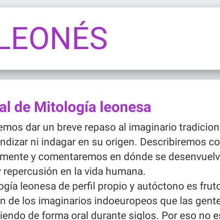
 LEONÉS
l de Mitología leonesa
mos dar un breve repaso al imaginario tradiciona
ndizar ni indagar en su origen. Describiremos 
camente y comentaremos en dónde se desenvuelve
y repercusión en la vida humana.
ogía leonesa de perfil propio y autóctono es fruto
n de los imaginarios indoeuropeos que las gent
iendo de forma oral durante siglos. Por eso no e