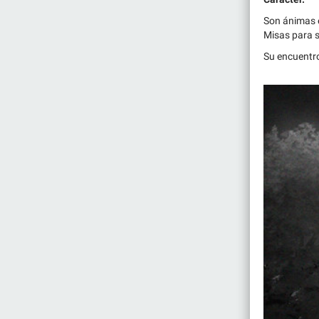
Son ánimas e
Misas para s
Su encuentr