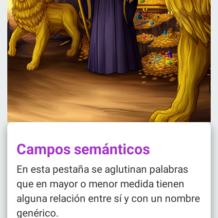
Campos semánticos
En esta pestaña se aglutinan palabras
que en mayor o menor medida tienen
alguna relación entre sí y con un nombre
genérico.