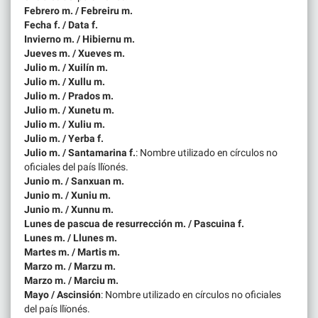
Febrero m. / Febreiru m.
Fecha f. / Data f.
Invierno m. / Hibiernu m.
Jueves m. / Xueves m.
Julio m. / Xuilín m.
Julio m. / Xullu m.
Julio m. / Prados m.
Julio m. / Xunetu m.
Julio m. / Xuliu m.
Julio m. / Yerba f.
Julio m. / Santamarina f.
: Nombre utilizado en círculos no
oficiales del país llïonés.
Junio m. / Sanxuan m.
Junio m. / Xuniu m.
Junio m. / Xunnu m.
Lunes de pascua de resurrección m. / Pascuina f.
Lunes m. / Llunes m.
Martes m. / Martis m.
Marzo m. / Marzu m.
Marzo m. / Marciu m.
Mayo / Ascinsión
: Nombre utilizado en círculos no oficiales
del país llïonés.