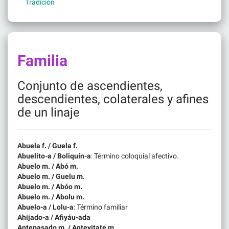
Tradición
Familia
Conjunto de ascendientes,
descendientes, colaterales y afines
de un linaje
Abuela f. / Guela f.
Abuelito-a / Boliquín-a
: Término coloquial afectivo.
Abuelo m. / Abó m.
Abuelo m. / Guelu m.
Abuelo m. / Abóo m.
Abuelo m. / Abolu m.
Abuelo-a / Lolu-a
: Término familiar
Ahijado-a / Afiyáu-ada
Antepasado m. / Antevitate m.