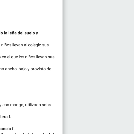
o la leña del suelo y
 niños llevan al colegio sus
en el que los niños llevan sus
ina ancho, bajo y provisto de
 y con mango, utilizado sobre
era f.
ancia f.