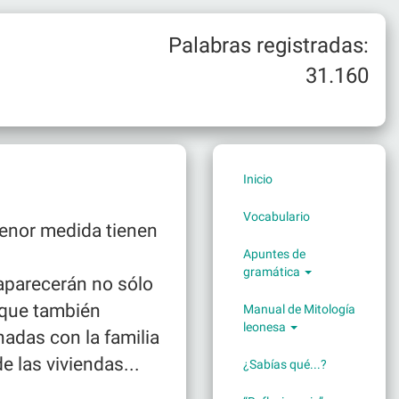
Palabras registradas:
31.160
Inicio
Vocabulario
menor medida tienen
Apuntes de
gramática
aparecerán no sólo
 que también
Manual de Mitología
leonesa
nadas con la familia
e las viviendas...
¿Sabías qué...?