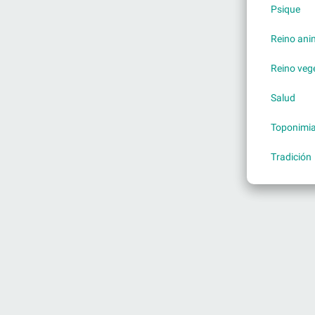
Psique
Reino ani
Reino veg
Salud
Toponimi
Tradición