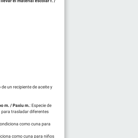
evar el material escolar f. /
 de un recipiente de aceite y
po m. / Paxiu m.
: Especie de
 para trasladar diferentes
condiciona como cuna para
iciona como cuna para niños