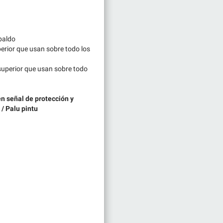
spaldo
erior que usan sobre todo los
superior que usan sobre todo
en señal de protección y
/ Palu pintu