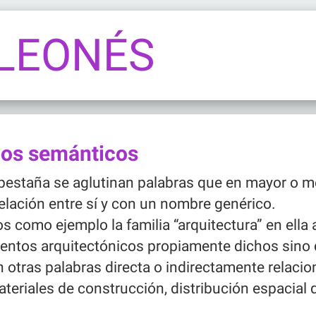
 LEONÉS
os semánticos
 pestaña se aglutinan palabras que en mayor o 
elación entre sí y con un nombre genérico.
como ejemplo la familia “arquitectura” en ella 
mentos arquitectónicos propiamente dichos sino
n otras palabras directa o indirectamente relacio
eriales de construcción, distribución espacial d