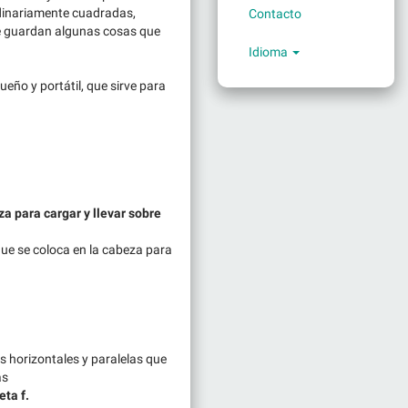
rdinariamente cuadradas,
Contacto
e guardan algunas cosas que
Idioma
ueño y portátil, que sirve para
a para cargar y llevar sobre
que se coloca en la cabeza para
s horizontales y paralelas que
as
eta f.