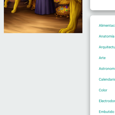
Alimentac
Anatomía
Arquitect
Arte
Astronom
Calendari
Color
Electrodo
Embutido