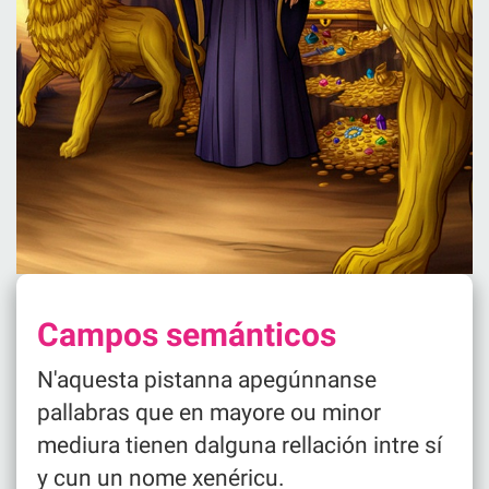
Campos semánticos
N'aquesta pistanna apegúnnanse
pallabras que en mayore ou minor
mediura tienen dalguna rellación intre sí
y cun un nome xenéricu.