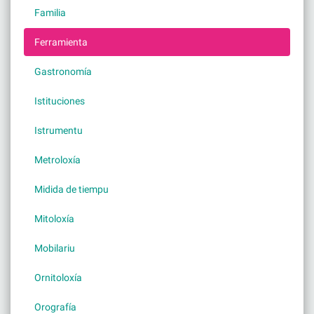
Familia
Ferramienta
Gastronomía
Istituciones
Istrumentu
Metroloxía
Midida de tiempu
Mitoloxía
Mobilariu
Ornitoloxía
Orografía