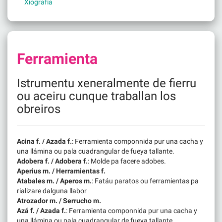
Xiografía
Ferramienta
Istrumentu xeneralmente de fierru
ou aceiru cunque traballan los
obreiros
Acina f. / Azada f.
: Ferramienta componnida pur una cacha y
una llámina ou pala cuadrangular de fueya tallante.
Adobera f. / Adobera f.
: Molde pa facere adobes.
Aperius m. / Herramientas f.
Atabales m. / Aperos m.
: Fatáu paratos ou ferramientas pa
rializare dalguna llabor
Atrozador m. / Serrucho m.
Azá f. / Azada f.
: Ferramienta componnida pur una cacha y
una llámina ou pala cuadrangular de fueya tallante.