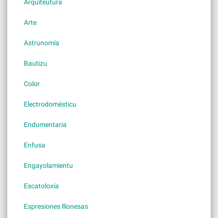
Arquiteutura
Arte
Astrunomía
Bautizu
Color
Electrodomésticu
Endumentaria
Enfusa
Engayolamientu
Escatoloxía
Espresiones llïonesas