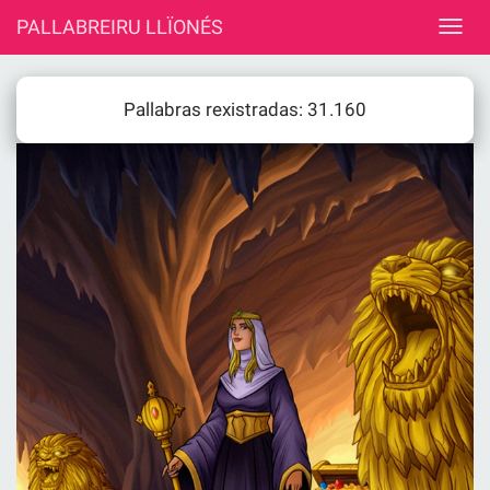
PALLABREIRU LLÏONÉS
Pallabras rexistradas: 31.160